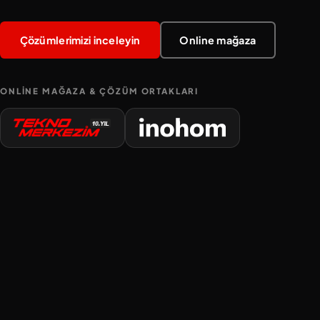
Çözümlerimizi inceleyin
Online mağaza
ONLINE MAĞAZA & ÇÖZÜM ORTAKLARI