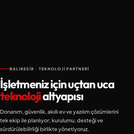
BALIKESIR · TEKNOLOJI PARTNERI
İşletmeniz için uçtan uca
teknoloji
altyapısı
Donanım, güvenlik, akıllı ev ve yazılım çözümlerini
tek ekip ile planlıyor; kurulumu, desteği ve
sürdürülebilirliği birlikte yönetiyoruz.